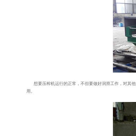
想要压榨机运行的正常，不但要做好润滑工作，对其
用。