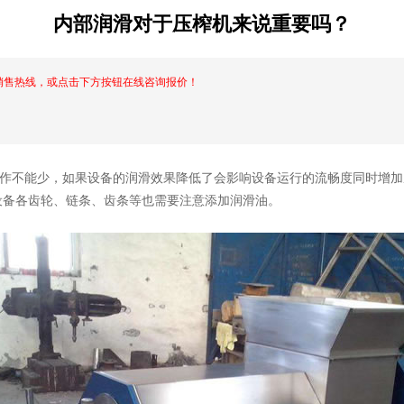
内部润滑对于压榨机来说重要吗？
线，或点击下方按钮在线咨询报价！
作不能少，如果设备的润滑效果降低了会影响设备运行的流畅度同时增加摩
齿轮、链条、齿条等也需要注意添加润滑油。