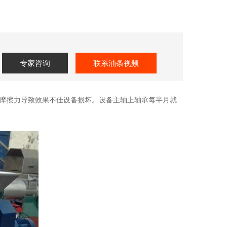
专家咨询
联系油条视频
擦力导致效果不佳设备损坏。设备主轴上轴承每半月就