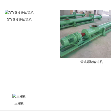
DTⅡ型皮带输送机
管式螺旋输送机
压榨机