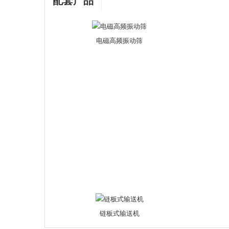
配套产品
电磁高频振动筛
链板式输送机