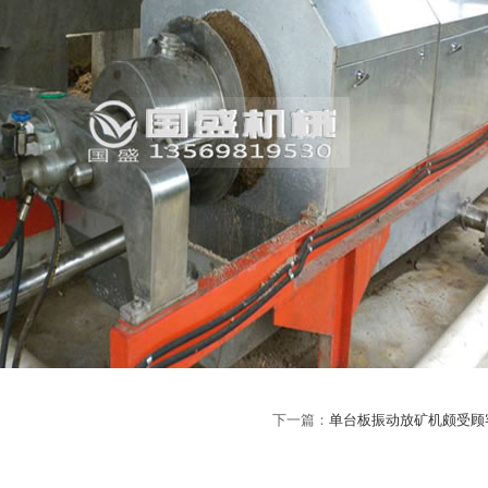
下一篇：
单台板振动放矿机颇受顾