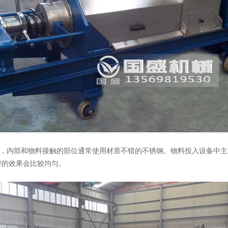
，内部和物料接触的部位通常使用材质不错的不锈钢。物料投入设备中
果会比较均匀。