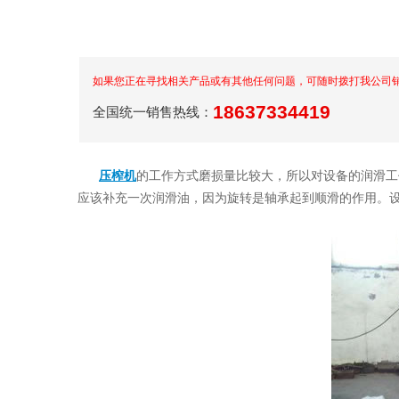
如果您正在寻找相关产品或有其他任何问题，可随时拨打我公司销售热
18637334419
全国统一销售热线：
压榨机
的工作方式磨损量比较大，所以对设备的润滑工
应该补充一次润滑油，因为旋转是轴承起到顺滑的作用。设备各