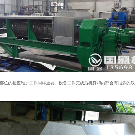
他部位的检查维护工作同样重要。设备工作完成后机身和内部会有很多的残渣