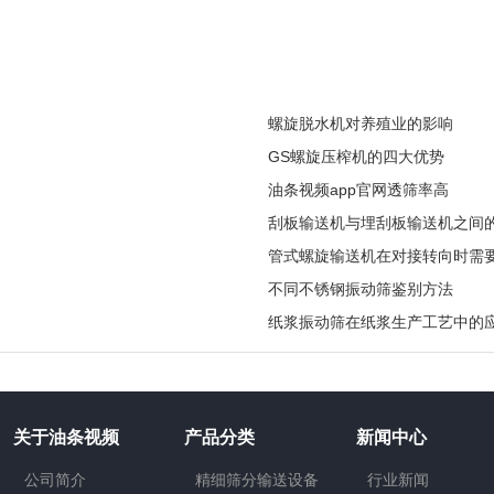
螺旋脱水机对养殖业的影响
GS螺旋压榨机的四大优势
油条视频app官网透筛率高
刮板输送机与埋刮板输送机之间
管式螺旋输送机在对接转向时需
不同不锈钢振动筛鉴别方法
纸浆振动筛在纸浆生产工艺中的
关于油条视频
产品分类
新闻中心
公司简介
精细筛分输送设备
行业新闻