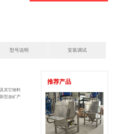
型号说明
安装调试
推荐产品
矿石及其它物料
的新型放矿产