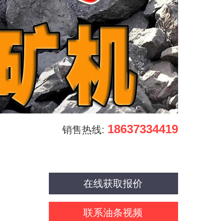
18637334419
销售热线:
在线获取报价
联系油条视频