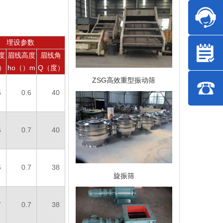
埋设参数
度
眉线高度
眉线角
）
ho（）m
Q（度）
ZSG高效重型振动筛
6
0.6
40
6
0.7
40
6
0.7
38
旋振筛
7
0.7
38