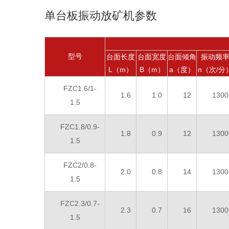
单台板振动放矿机参数
型号
台面长度
台面宽度
台面倾角
振动频
L（m）
B（m）
a（度）
n（次/分
FZC1.6/1-
1.6
1.0
12
1300
1.5
FZC1.8/0.9-
1.8
0.9
12
1300
1.5
FZC2/0.8-
2.0
0.8
14
1300
1.5
FZC2.3/0.7-
2.3
0.7
16
1300
1.5