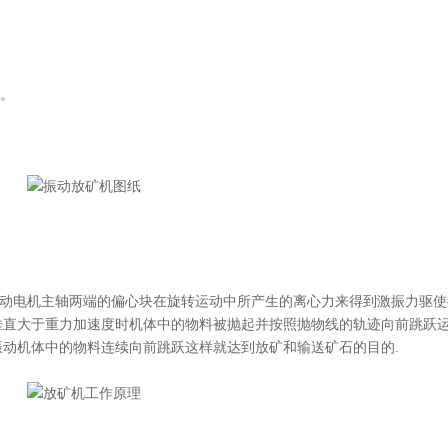
。
动电机主轴两端的偏心块在旋转运动中所产生的离心力来得到激振力驱使
垂直大于重力加速度时机体中的物料被抛起并按照抛物线的轨迹向前跳跃
动机体中的物料连续向前跳跃这样就达到放矿和输送矿石的目的.