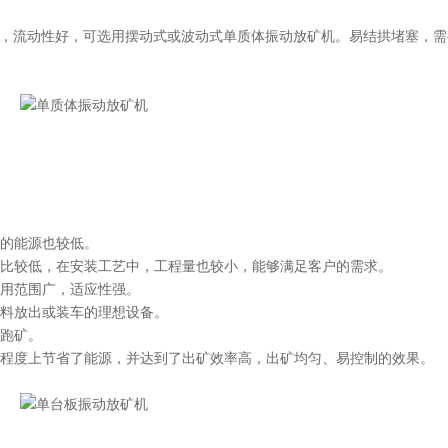
小，流动性好，可选用摆动式或波动式单质体振动放矿机。易结拱堵塞
的能源也较低。
比较低，在安装工艺中，工程量也较小，能够满足客户的需求。
广，适应性强。
是物料放出或装车的理想设备。
。
在一定程度上节省了能源，并达到了出矿效率高，出矿均匀、易控制的效果。