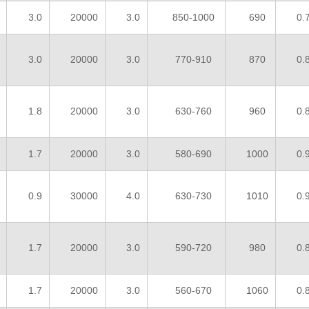
3.0
20000
3.0
850-1000
690
0.
3.0
20000
3.0
770-910
870
0.
1.8
20000
3.0
630-760
960
0.
1.7
20000
3.0
580-690
1000
0.
0.9
30000
4.0
630-730
1010
0.
1.7
20000
3.0
590-720
980
0.
1.7
20000
3.0
560-670
1060
0.