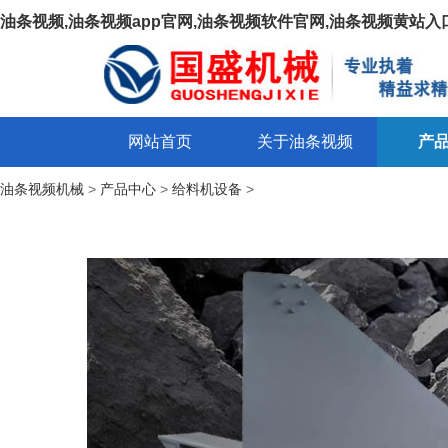
油条视频,油条视频app官网,油条视频软件官网,油条视频黄站入
网站首页
关于油条视频
产
油条视频机械
>
产品中心
>
给料机设备
>