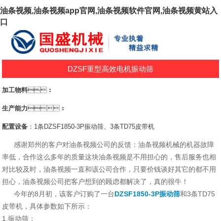
油条视频,油条视频app官网,油条视频软件官网,油条视频黄站入
口
DZSF重型高效电机振动筛
加工物料
：
生产能力
：
配置设备
：1条DZSF1850-3P振动筛、3条TD75皮带机
感谢郑州的客户对油条视频公司的反馈：油条视频机械的机器故障
率低，合作这么多年的质量这块油条视频是不用担心的，售后服务也相
对比较及时，油条视频一直和该公司合作，只要价钱谈好其它的都不用
担心，油条视频公司把客户想到的顾虑都解决了，真的很牛！
今年的8月初，该客户订购了一台
DZSF1850-3P振动筛
和3条TD75
皮带机，具体参数如下所示：
1.振动筛：