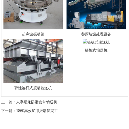
超声波振动筛
餐厨垃圾处理设备
链板式输送机
弹性连杆式振动输送机
上一篇：
人字尼龙防滑皮带输送机
下一篇：
1860高效矿用振动筛完工