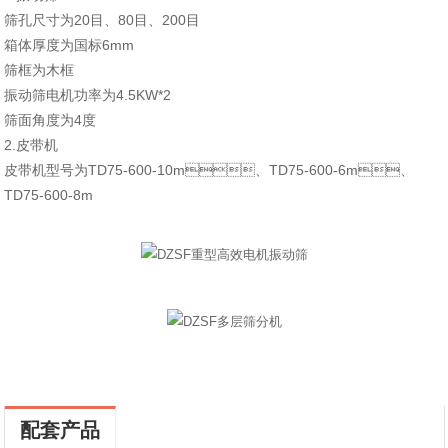
筛孔尺寸为20目、80目、200目
箱体厚度为国标6mm
筛框为木框
振动筛电机功率为4.5KW*2
筛面角度为4度
2.皮带机
皮带机型号为TD75-600-10m、TD75-600-6m、
TD75-600-8m
配套产品