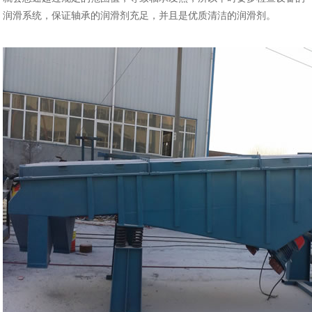
润滑系统，保证轴承的润滑剂充足，并且是优质清洁的润滑剂。