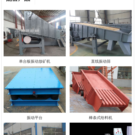
单台板振动放矿机
直线振动筛
振动平台
棒条式给料机