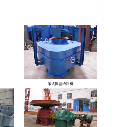
吊式圆盘给料机