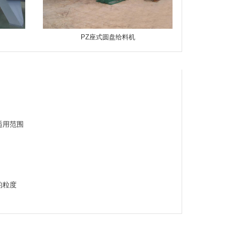
PZ座式圆盘给料机
适用范围
的粒度