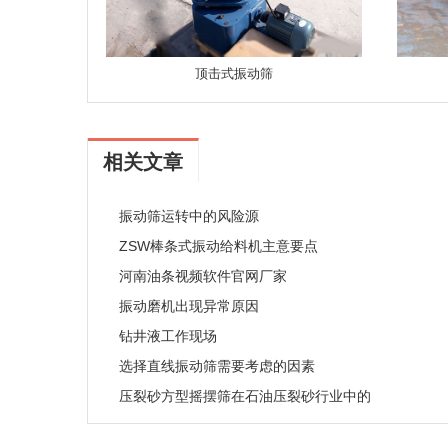
顶击式振动筛
相关文章
振动筛运转中的风险源
ZSW棒条式振动给料机主意要点
河南油条视频软件官网厂家
振动磨机出现异常原因
钻井液工作现场
选择直线振动筛需要考虑的因素
压裂砂方型摇摆筛在石油压裂砂行业中的