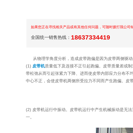
如果您正在寻找相关产品或有其他任何问题，可随时拨打我公司销售热
18637334419
全国统一销售热线：
从物理学角度分析，造成皮带跑偏是因为皮带两侧驱动力大小不
(1)
皮带机
质量低下及连接不正引起跑偏。皮带质量差或制造工
带松弛从而引起张紧力下降、进而使皮带内部应力分布不均
中心不正，会使皮带机两侧所受拉力不同而产生跑偏。
(2) 皮带机运行中振动。皮带机运行中产生机械振动是无法避
一。