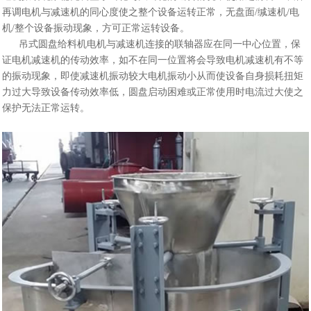
再调电机与减速机的同心度使之整个设备运转正常，无盘面/缄速机/电
机/整个设备振动现象，方可正常运转设备。
吊式圆盘给料机电机与减速机连接的联轴器应在同一中心位置，保
证电机减速机的传动效率，如不在同一位置将会导致电机减速机有不等
的振动现象，即使减速机振动较大电机振动小从而使设备自身损耗扭矩
力过大导致设备传动效率低，圆盘启动困难或正常使用时电流过大使之
保护无法正常运转。