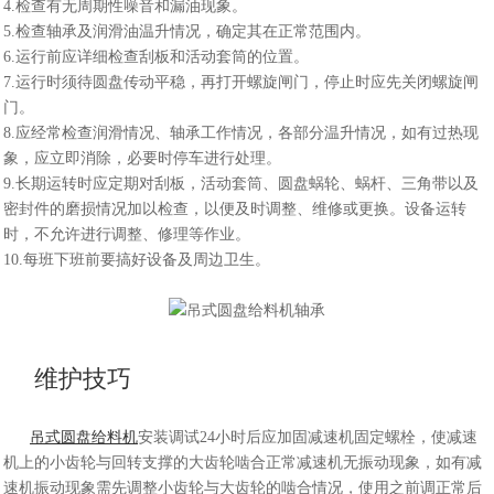
4.检查有无周期性噪音和漏油现象。
5.检查轴承及润滑油温升情况，确定其在正常范围内。
6.运行前应详细检查刮板和活动套筒的位置。
7.运行时须待圆盘传动平稳，再打开螺旋闸门，停止时应先关闭螺旋闸
门。
8.应经常检查润滑情况、轴承工作情况，各部分温升情况，如有过热现
象，应立即消除，必要时停车进行处理。
9.长期运转时应定期对刮板，活动套筒、圆盘蜗轮、蜗杆、三角带以及
密封件的磨损情况加以检查，以便及时调整、维修或更换。设备运转
时，不允许进行调整、修理等作业。
10.每班下班前要搞好设备及周边卫生。
维护技巧
吊式圆盘给料机
安装调试24小时后应加固减速机固定螺栓，使减速
机上的小齿轮与回转支撑的大齿轮啮合正常减速机无振动现象，如有减
速机振动现象需先调整小齿轮与大齿轮的啮合情况，使用之前调正常后