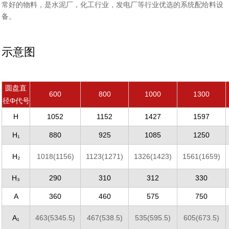
常好的物料，是水泥厂，化工行业，发电厂等行业优选的系统配给料设
备。
示意图
圆盘直
600
800
1000
1300
径Φ代号
H
1052
1152
1427
1597
H₁
880
925
1085
1250
H₂
1018(1156)
1123(1271)
1326(1423)
1561(1659)
H₃
290
310
312
330
A
360
460
575
750
A₁
463(5345.5)
467(538.5)
535(595.5)
605(673.5)