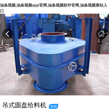
油条视频,油条视频app官网,油条视频软件官网,油条视频黄站入
口
吊式圆盘给料机
热销