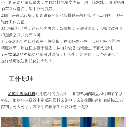
小，但是给料量却很大，而且给料的精度也高，用于流水线自动化控制
的车间或部门，集中控制度好。
2.由于是吊式设备，所以设备的传动装置是在敞开状况下工作的，使得
维修工作方便。
3.结构简单合理，运行较为可靠，如果想要调整喂送量，只需要改变套
和圆盘之间的距离即可。
4.设备盘面出料口处设有一块刮板，在实际作业中可以对刮板位置进行
精度调节，用丝杠连接于盘边，从而对设备出料量进行有效控制。
5.
吊式圆盘给料机
给料量可以调节，那么生产能里就可以准确评估了，
这样就可以达到优化的产能了。
工作原理
吊式圆盘给料机
利用物料的流动性，通过转动的圆盘和可调节的刮
料板，把物料从容器中刮送到受料设备中，设备盘面出料口由刮板进行
控制，可大可小，方便用户根据生产能力进行调控。