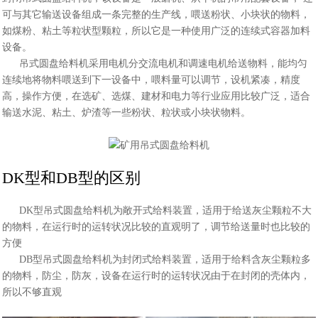
可与其它输送设备组成一条完整的生产线，喂送粉状、小块状的物料，
如煤粉、粘土等粒状型颗粒，所以它是一种使用广泛的连续式容器加料
设备。
吊式圆盘给料机采用电机分交流电机和调速电机给送物料，能均匀
连续地将物料喂送到下一设备中，喂料量可以调节，设机紧凑，精度
高，操作方便，在选矿、选煤、建材和电力等行业应用比较广泛，适合
输送水泥、粘土、炉渣等一些粉状、粒状或小块状物料。
DK型和DB型的区别
DK型吊式圆盘给料机为敞开式给料装置，适用于给送灰尘颗粒不大
的物料，在运行时的运转状况比较的直观明了，调节给送量时也比较的
方便
DB型吊式圆盘给料机为封闭式给料装置，适用于给料含灰尘颗粒多
的物料，防尘，防灰，设备在运行时的运转状况由于在封闭的壳体内，
所以不够直观