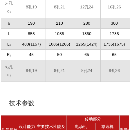
x₁孔
8孔19
8孔21
12孔24
16孔26
d₁
b
190
210
280
300
L
855
1085
1350
1735
L₁
480(1157)
1085(1266)
1265(1424)
1735(1675)
E₁
45
50
65
65
x₂孔
8孔19
8孔21
8孔24
8孔26
d₂
技术参数
传动部分
设计能力
主要技术性能及
电动机
减速机