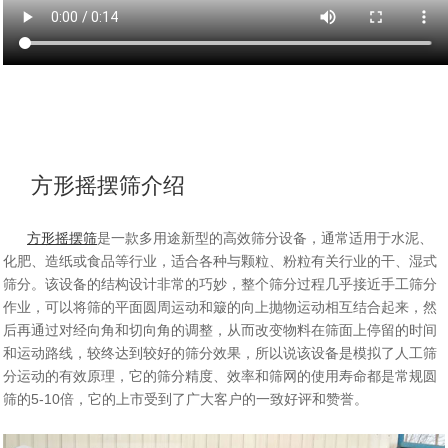
方形摇摆筛介绍
方形摇摆筛
是一款多用途新型的高效筛分设备，通常适用于水泥、
化肥、造纸或食品等行业，适合各种与颗粒、粉粒有关行业的干、湿式
筛分。该设备
的结构设计非常的巧妙，整个筛分过程几乎接近手工筛分
作业，可以将筛的平面圆周运动和簸的向上抛物运动相互结合起来，然
后再通过对经向角和切向
角的调整，从而改变物料在筛面上停留的时间
和运动路线，
终达到较好的筛分效果，所以说该设备是模拟了人工筛
较
分运动的有效原理，它的筛分精度、
效率和筛网的使用寿命都是常规圆
筛的5-10倍，它的上市受到了广大客户的一致好评和赞誉。