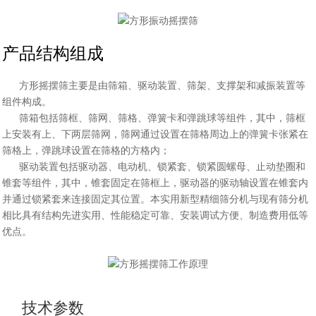
产品结构组成
方形摇摆筛主要是由筛箱、驱动装置、筛架、支撑架和减振装置等
组件构成。
筛箱包括筛框、筛网、筛格、弹簧卡和弹跳球等组件，其中，筛框
上安装有上、下两层筛网，筛网通过设置在筛格周边上的弹簧卡张紧在
筛格上，弹跳
球设置在筛格的方格内；
驱动装置包括驱动器、电动机、锁紧套、锁紧圆螺母、止动垫圈和
锥套等组件，其中，锥套固定在筛框上，驱动器的驱动轴设置在锥套内
并通过锁紧套
来连接固定其位置。本实用新型精细筛分机与现有筛分机
相比具有结构先进实用、性能稳定可靠、安装调试方便、制造费用低等
优点。
技术参数