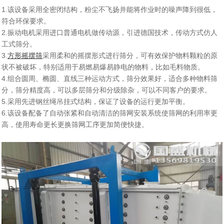
1.该设备采用全密闭结构，粉尘不飞扬并能将作业时的噪声降到很低，
符合环保要求。
2.振动电机采用进口普通电机做传动源，引进德国技术，传动方式仿人
工式筛分。
3.
方形摇摆筛
采用柔和的摇摆形式进行筛分，可有效保护物料颗粒的原
状不被破坏，特别适用于易燃易爆易静电的物料，比如毛料物质。
4.组合圆周、椭圆、直线三种运动方式，筛分效果好，适合多种物料筛
分，筛分精度高，可以多层筛分和分级除杂，可以不同客户的要求。
5.采用先进钢丝绳吊挂式结构，保证了设备的运行更加平衡。
6.该设备配备了自动张紧和自动清洁的筛网安装系统使筛网的利用率更
高，使用寿命更长更换筛网工序更加简便快捷。