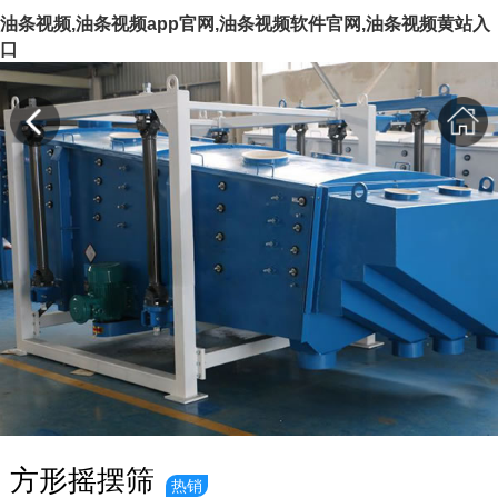
油条视频,油条视频app官网,油条视频软件官网,油条视频黄站入
口
方形摇摆筛
热销