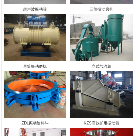
超声波振动筛
三筒振动磨机
单筒振动磨机
立式气流筛
ZDL振动给料斗
KZS高效矿用振动筛