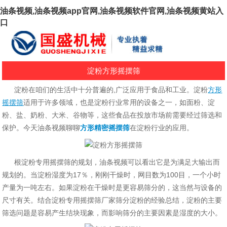
油条视频,油条视频app官网,油条视频软件官网,油条视频黄站入
口
淀粉方形摇摆筛
淀粉在咱们的生活中十分普遍的,广泛应用于食品和工业。淀粉
方形
摇摆筛
适用于许多领域，也是淀粉行业常用的设备之一，如面粉、淀
粉、盐、奶粉、大米、谷物等，这些食品在投放市场前需要经过筛选和
保护。今天油条视频聊聊
方形精密摇摆筛
在淀粉行业的应用。
根淀粉专用摇摆筛的规划，油条视频可以看出它是为满足大输出而
规划的。当淀粉湿度为17％，刚刚干燥时，网目数为100目，一个小时
产量为一吨左右。如果淀粉在干燥时是更容易筛分的，这当然与设备的
尺寸有关。结合淀粉专用摇摆筛厂家筛分淀粉的经验总结，淀粉的主要
筛选问题是容易产生结块现象，而影响筛分的主要因素是湿度的大小。